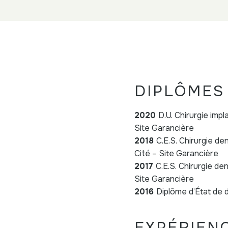
DIPLÔMES 
2020
D.U. Chirurgie impl
Site Garancière
2018
C.E.S. Chirurgie de
Cité – Site Garancière
2017
C.E.S. Chirurgie de
Site Garancière
2016
Diplôme d’État de d
EXPÉRIEN