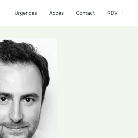
Urgences
Accès
Contact
RDV
Dr Morgan Chicheport