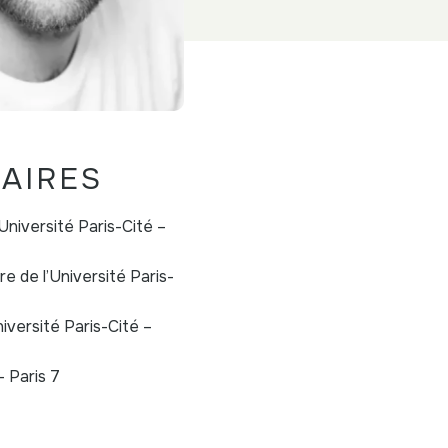
TAIRES
’Université Paris-Cité –
re de l’Université Paris-
niversité Paris-Cité –
– Paris 7