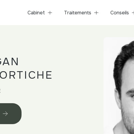
Cabinet
Traitements
Conseils
GAN
ORTICHE
E