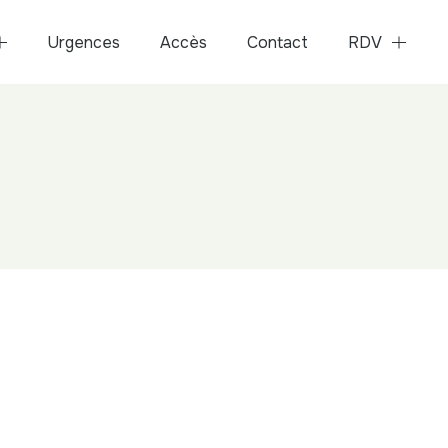
Urgences
Accès
Contact
RDV
Dr Morgan Chicheport