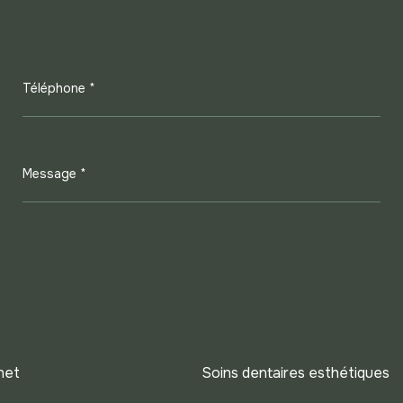
Téléphone *
Message *
net
Soins dentaires esthétiques